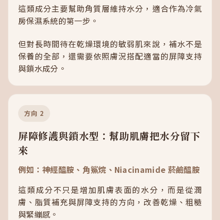
這類成分主要幫助角質層維持水分，適合作為冷氣
房保濕系統的第一步。
但對長時間待在乾燥環境的敏弱肌來說，補水不是
保養的全部，還需要依照膚況搭配適當的屏障支持
與鎖水成分。
方向 2
屏障修護與鎖水型：幫助肌膚把水分留下
來
例如：神經醯胺、角鯊烷、Niacinamide 菸鹼醯胺
這類成分不只是增加肌膚表面的水分，而是從潤
膚、脂質補充與屏障支持的方向，改善乾燥、粗糙
與緊繃感。