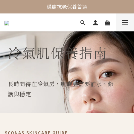
最懂敏弱肌的抗老專家
穩膚抗老保養首選
最懂敏弱肌的抗老專家
冷氣肌保養指南
長時間待在冷氣房，肌膚更需要補水、修
護與穩定
SCONAS SKINCARE GUIDE