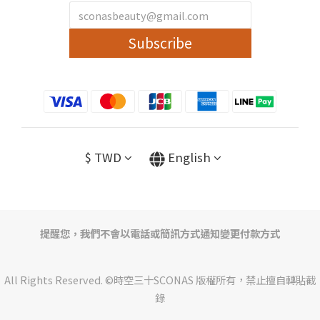
Subscribe
$
TWD
English
提醒您，我們不會以電話或簡訊方式通知變更付款方式
All Rights Reserved. ©時空三十SCONAS 版權所有，禁止擅自轉貼截
錄