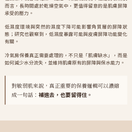
而言，長時間處於乾燥空氣中，更值得留意的是肌膚屏障
承受的壓力。
低濕度環境與突然的濕度下降可能影響角質層的屏障狀
態；研究也觀察到，低濕度暴露可能與皮膚屏障功能變化
有關。
冷氣房保養真正需要處理的，不只是「肌膚缺水」，而是
如何減少水分流失，並維持肌膚原有的屏障與保水能力。
對敏弱肌來說，真正重要的保養邏輯可以濃縮
成一句話：
補進去，也要留得住。