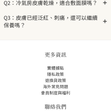
Q2：冷氣房皮膚乾燥，適合敷面膜嗎？
Q3：皮膚已經泛紅、刺痛，還可以繼續
保養嗎？
更多資訊
實體據點
隱私政策
退換貨政策
海外常見問題
會員制度與福利
聯絡我們