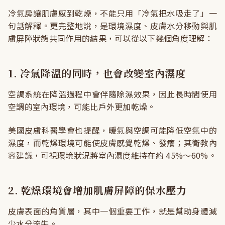
冷氣房讓肌膚感到乾燥，不能只用「冷氣把水吸走了」一
句話解釋。更完整地說，是環境濕度、皮膚水分移動與肌
膚屏障狀態共同作用的結果，可以從以下幾個角度理解：
1. 冷氣降溫的同時，也會改變室內濕度
空調系統在降溫過程中會伴隨除濕效果，因此長時間使用
空調的室內環境，可能比戶外更加乾燥。
美國皮膚科醫學會也提醒，暖氣與空調可能降低空氣中的
濕度，而乾燥環境可能使皮膚感覺乾燥、發癢；其衛教內
容建議，可視環境狀況將室內濕度維持在約 45%～60%。
2. 乾燥環境會增加肌膚屏障的保水壓力
皮膚表面的角質層，其中一個重要工作，就是幫助身體減
少水分流失。