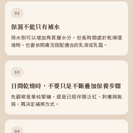
02
保濕不能只有補水
保水劑可以增加角質層水分，但長時間處於乾燥環
境時，也要依照膚況搭配適合的乳液或乳霜。
03
日間乾燥時，不要只是不斷疊加保養步驟
先觀察是單純緊繃，還是已經伴隨泛紅、刺癢與脫
屑，再決定補擦方式。
04