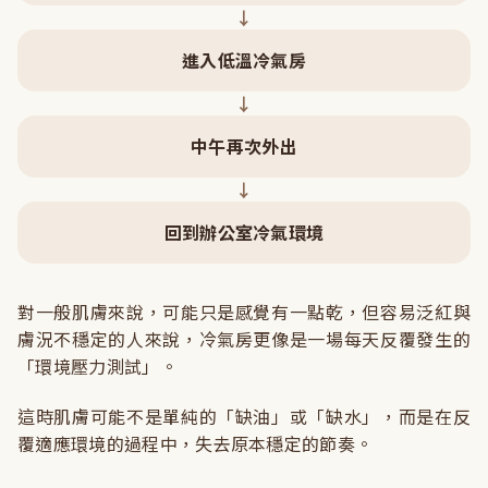
進入低溫冷氣房
中午再次外出
回到辦公室冷氣環境
對一般肌膚來說，可能只是感覺有一點乾，但容易泛紅與
膚況不穩定的人來說，冷氣房更像是一場每天反覆發生的
「環境壓力測試」。
這時肌膚可能不是單純的「缺油」或「缺水」，而是在反
覆適應環境的過程中，失去原本穩定的節奏。