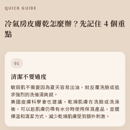
QUICK GUIDE
冷氣房皮膚乾怎麼辦？先記住 4 個重
點
01
清潔不要過度
敏弱肌不需要因為夏天容易出油，就反覆洗臉或追
求強烈的洗後清爽感。
美國皮膚科學會也建議，乾燥肌膚在洗臉或洗澡
後，可以趁肌膚仍帶有水分時使用保濕產品，並選
擇溫和清潔方式，減少乾燥肌膚受到額外刺激。