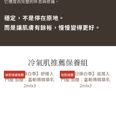
它適度而完整的休息與修護。
穩定，不是停在原地。
而是讓肌膚有餘裕，慢慢變得更好。
冷氣肌推薦保養組
換季穩膚推薦
乾肌推薦