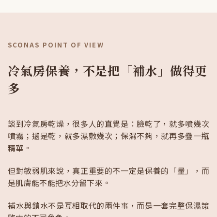
SCONAS POINT OF VIEW
冷氣房保養，不是把「補水」做得更
多
談到冷氣房乾燥，很多人的直覺是：臉乾了，就多噴幾次
噴霧；還是乾，就多濕敷幾次；保濕不夠，就再多疊一瓶
精華。
但對敏弱肌來說，真正重要的不一定是保養的「量」，而
是肌膚能不能把水分留下來。
補水與鎖水不是互相取代的兩件事，而是一套完整保濕策