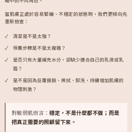
略中的不同角色。
當肌膚正處於容易緊繃、不穩定的狀態時，我們更傾向先
重新檢查：
清潔是不是太強？
保養步驟是不是太複雜？
是否只有大量補充水分，卻缺少適合自己的乳液或乳
霜？
是不是因為反覆摸臉、擦拭、卸洗，持續增加肌膚的
物理刺激？
對敏弱肌而言：
穩定，不是什麼都不做；而是
把真正需要的照顧留下來。