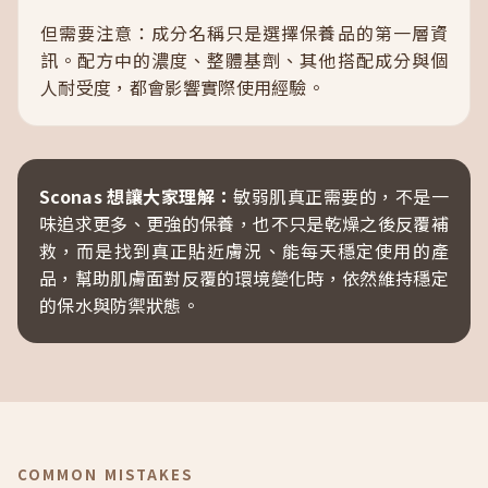
但需要注意：成分名稱只是選擇保養品的第一層資
訊。配方中的濃度、整體基劑、其他搭配成分與個
人耐受度，都會影響實際使用經驗。
Sconas 想讓大家理解：
敏弱肌真正需要的，不是一
味追求更多、更強的保養，也不只是乾燥之後反覆補
救，而是找到真正貼近膚況、能每天穩定使用的產
品，幫助肌膚面對反覆的環境變化時，依然維持穩定
的保水與防禦狀態。
COMMON MISTAKES