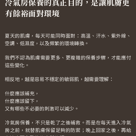
冷氣房保養的真正目的，是讓肌膚更
有餘裕面對環境
夏天的肌膚，每天可能同時面對：高溫、汗水、紫外線、
空調、低濕度，以及頻繁的環境轉換。
我們不認為肌膚需要更多、更複雜的保養步驟，才能應付
這些變化。
相反地，越是容易不穩定的敏弱肌，越需要理解：
什麼應該補充，
什麼應該留下，
又有哪些不必要的刺激可以減少。
冷氣房保養，不只是乾了之後補救。而是在每天進入冷氣
房之前，就替肌膚保留足夠的防禦；晚上回家之後，再給