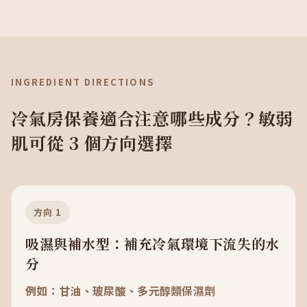
INGREDIENT DIRECTIONS
冷氣房保養適合注意哪些成分？敏弱
肌可從 3 個方向選擇
方向 1
吸濕與補水型：補充冷氣環境下流失的水
分
例如：甘油、玻尿酸、多元醇類保濕劑