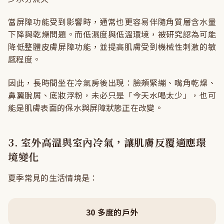
當屏障功能受到影響時，通常也更容易伴隨角質層含水量
下降與乾燥問題。而低濕度與低溫環境，被研究認為可能
降低整體皮膚屏障功能，並提高肌膚受到機械性刺激的敏
感程度。
因此，長時間坐在冷氣房後出現：臉頰緊繃、嘴角乾燥、
鼻翼脫屑、底妝浮粉，未必只是「今天水喝太少」，也可
能是肌膚表面的保水與屏障狀態正在改變。
3. 室外高溫與室內冷氣，讓肌膚反覆適應環
境變化
夏季常見的生活情境是：
30 多度的戶外