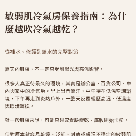
敏弱肌冷氣房保養指南：為什
麼越吹冷氣越乾？
從補水、修護到鎖水的完整對策
夏天的肌膚，不一定只受到陽光與高溫影響。
很多人真正待最久的環境，其實是辦公室、百貨公司、車
內與家中的冷氣房。早上出門流汗，中午待在低溫空調環
境，下午再走到炎熱戶外，一整天反覆經歷高溫、低濕度
與環境轉換。
對一般肌膚來說，可能只是感覺臉變乾、底妝開始卡粉。
但對原本就容易乾燥、泛紅、刺癢或膚況不穩定的敏弱肌