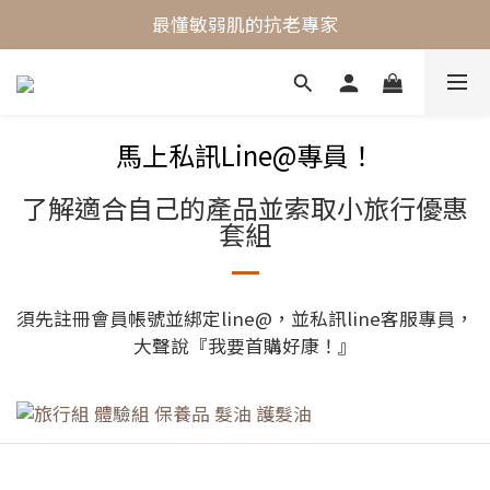
最懂敏弱肌的抗老專家
最懂敏弱肌的抗老專家
穩膚抗老保養首選
最懂敏弱肌的抗老專家
馬上私訊Line@專員！
了解適合自己的產品並索取小旅行優惠
套組
須先註冊會員帳號並綁定line@，並私訊line客服專員，
大聲說『我要首購好康！』