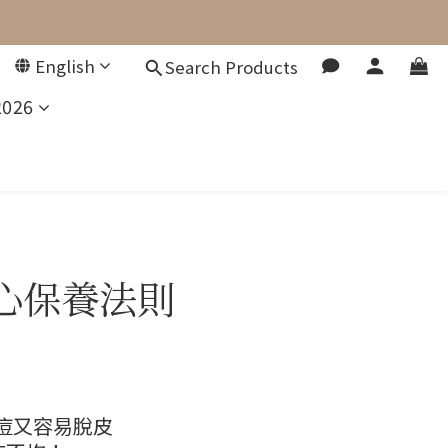
English
Search Products
2026
心保養法則
痘又容易脫皮