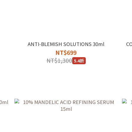
ANTI-BLEMISH SOLUTIONS 30ml
C
NT$699
NT$1,300
5.4折