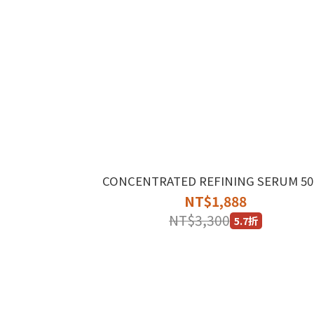
CONCENTRATED REFINING SERUM 50
NT$1,888
NT$3,300
5.7折