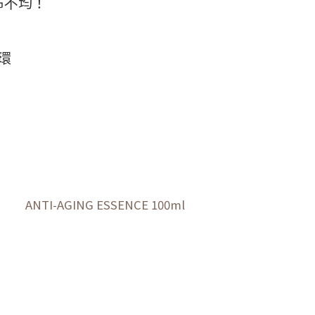
布不均！
環