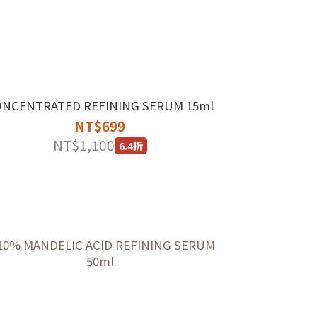
ONCENTRATED REFINING SERUM 15ml
NT$699
NT$1,100
6.4折