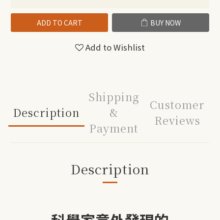
ADD TO CART
BUY NOW
Add to Wishlist
Shipping
Customer
Description
&
Reviews
Payment
Description