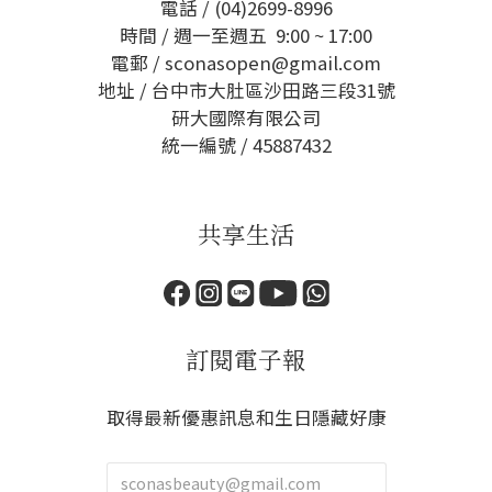
電話 / (04)2699-8996
時間 / 週一至週五 9:00 ~ 17:00
電郵 / sconasopen@gmail.com
地址 / 台中市大肚區沙田路三段31號
研大國際有限公司
統一編號 / 45887432
共享生活
訂閱電子報
取得最新優惠訊息和生日隱藏好康