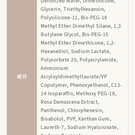
Deionized water, Dimethicone,
Glycerin, Triethylhexanoin,
Polysilicone-11, Bis-PEG-18
Methyl Ether Dimethyl Silane, 1,3
Butylene Glycol, Bis-PEG-15
Methyl Ether Dimethicone, 1,2-
Hexanediol, Sodium Lactate,
Polysorbate 20, Polyacrylamide,
Ammonium
成分
Acryloyldimethyltaurate/VP
Copolymer, Phenoxyethanol, C13-
14 Isoparaffin, Methoxy PEG-18,
Rosa Damascena Extract,
Panthenol, Chlorphenesin,
Bisabolol, PVP, Xanthan Gum,
Laureth-7, Sodium Hyaluronate,