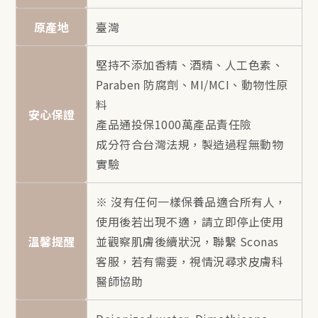
原產地
臺灣
堅持不添加香精、酒精、人工色素、
Paraben 防腐劑、MI/MCI、動物性原
料
安心保證
產品通投保1000萬產品責任險
成分符合台灣法規，製造過程無動物
實驗
※ 沒有任何一樣保養品適合所有人，
使用後若出現不適，請立即停止使用
溫馨提醒
並觀察肌膚後續狀況，聯繫 Sconas
客服，若有需要，視情況尋求皮膚科
醫師協助