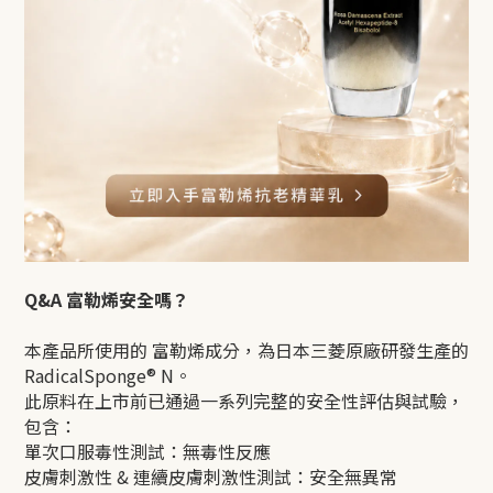
Q&A 富勒烯安全嗎？
本產品所使用的 富勒烯成分，為日本三菱原廠研發生產的
RadicalSponge® N。
此原料在上市前已通過一系列完整的安全性評估與試驗，
包含：
單次口服毒性測試：無毒性反應
皮膚刺激性 & 連續皮膚刺激性測試：安全無異常