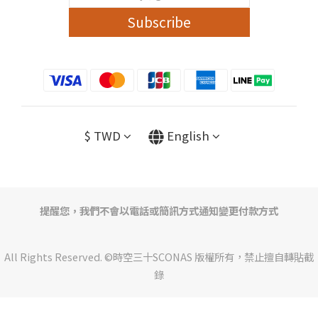
Subscribe
$
TWD
English
提醒您，我們不會以電話或簡訊方式通知變更付款方式
All Rights Reserved. ©時空三十SCONAS 版權所有，禁止擅自轉貼截
錄
BUY NOW