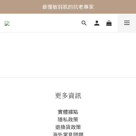
最懂敏弱肌的抗老專家
最懂敏弱肌的抗老專家
穩膚抗老保養首選
最懂敏弱肌的抗老專家
更多資訊
實體據點
隱私政策
退換貨政策
海外常見問題