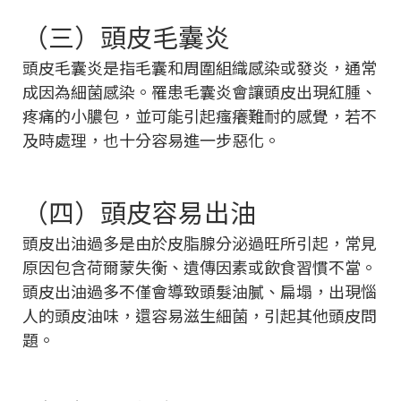
（三）頭皮毛囊炎
頭皮毛囊炎是指毛囊和周圍組織感染或發炎，通常
成因為細菌感染。罹患毛囊炎會讓頭皮出現紅腫、
疼痛的小膿包，並可能引起瘙癢難耐的感覺，若不
及時處理，也十分容易進一步惡化。
（四）頭皮容易出油
頭皮出油過多是由於皮脂腺分泌過旺所引起，常見
原因包含荷爾蒙失衡、遺傳因素或飲食習慣不當。
頭皮出油過多不僅會導致頭髮油膩、扁塌，出現惱
人的頭皮油味，還容易滋生細菌，引起其他頭皮問
題。