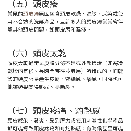
（五）頭皮癢
常見的
頭皮癢
原因包含頭皮乾燥、過敏、感染或使
用不合適的洗髮產品，且許多人的頭皮癢常常會伴
隨其他頭皮問題，如頭皮屑和濕疹。
（六）頭皮太乾
頭皮太乾通常是皮脂分泌不足或外部環境（如寒冷
乾燥的氣候、長時間待在冷氣房）所造成的，而乾
燥的頭皮容易產生皮屑、緊繃感、癢感，同時也可
能讓頭髮變得脆弱、易斷裂。
（七）頭皮疼痛、灼熱感
頭皮感染、發炎、受到壓力或使用刺激性化學產品
都可能導致頭皮疼痛和有灼熱感，有時候甚至可能