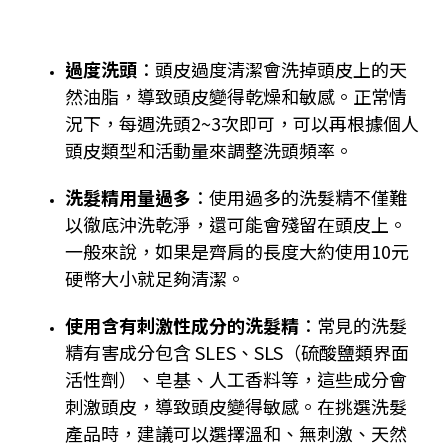
過度洗頭
：頭皮過度清潔會洗掉頭皮上的天
然油脂，導致頭皮變得乾燥和敏感。正常情
況下，每週洗頭2~3次即可，可以再根據個人
頭皮類型和活動量來調整洗頭頻率。
洗髮精用量過多
：使用過多的洗髮精不僅難
以徹底沖洗乾淨，還可能會殘留在頭皮上。
一般來說，如果是齊肩的長度大約使用10元
硬幣大小就足夠清潔。
使用含有刺激性成分的洗髮精
：常見的洗髮
精有害成分包含 SLES、SLS（硫酸鹽類界面
活性劑）、皂基、人工香料等，這些成分會
刺激頭皮，導致頭皮變得敏感。在挑選洗髮
產品時，建議可以選擇溫和、無刺激、天然