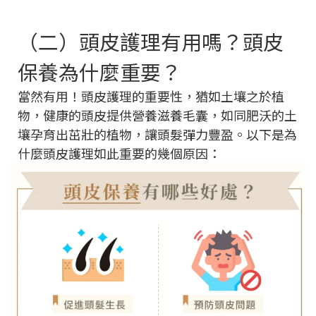
（二）頭皮護理有用嗎？頭皮
保養為什麼重要？
當然有用！頭皮護理的重要性，猶如土壤之於植
物，健康的頭皮提供營養滋養毛囊，如同肥沃的土
壤孕育出茁壯的植物，讓頭髮彈力豐盈。以下是為
什麼頭皮護理如此重要的幾個原因：