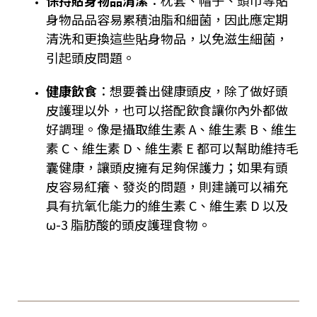
保持貼身物品清潔
：枕套、帽子、頭巾等貼
身物品品容易累積油脂和細菌，因此應定期
清洗和更換這些貼身物品，以免滋生細菌，
引起頭皮問題。
健康飲食
：想要養出健康頭皮，除了做好頭
皮護理以外，也可以搭配飲食讓你內外都做
好調理。像是攝取維生素 A、維生素 B、維生
素 C、維生素 D、維生素 E 都可以幫助維持毛
囊健康，讓頭皮擁有足夠保護力；如果有頭
皮容易紅癢、發炎的問題，則建議可以補充
具有抗氧化能力的維生素 C、維生素 D 以及
ω-3 脂肪酸的頭皮護理食物。