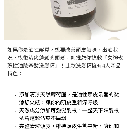
如果你是油性髮質，想要改善頭皮氣味、出油狀
況，恢復清爽蓬鬆的頭髮，則推薦你這款「女神玫
瑰控油胺基酸洗髮精」！此款洗髮精擁有4大產品
特色：
添加清涼天然薄荷腦，是油性頭皮最愛的微
涼舒爽感，讓你的頭皮重新深呼吸
天然成分添加可強健髮根，一整天下來髮根
依舊蓬鬆清爽不扁塌
完整清潔頭皮，維持頭皮生態平衡，讓你和