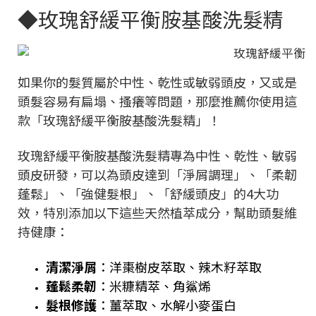
◆玫瑰舒緩平衡胺基酸洗髮精
如果你的髮質屬於中性、乾性或敏弱頭皮，又或是
頭髮容易有扁塌、搔癢等問題，那麼推薦你使用這
款「玫瑰舒緩平衡胺基酸洗髮精」！
玫瑰舒緩平衡胺基酸洗髮精專為中性、乾性、敏弱
頭皮研發，可以為頭皮達到「淨屑調理」、「柔韌
蓬鬆」、「強健髮根」、「舒緩頭皮」的4大功
效，特別添加以下這些天然植萃成分，幫助頭髮維
持健康：
清潔淨屑
：洋棗樹皮萃取、辣木籽萃取
蓬鬆柔韌
：米糠精萃、角鯊烯
髮根修護
：薑萃取、水解小麥蛋白