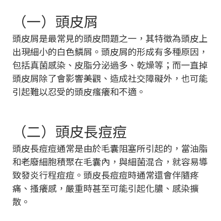
（一）頭皮屑
頭皮屑是最常見的頭皮問題之一，其特徵為頭皮上
出現細小的白色鱗屑。頭皮屑的形成有多種原因，
包括真菌感染、皮脂分泌過多、乾燥等；而一直掉
頭皮屑除了會影響美觀、造成社交障礙外，也可能
引起難以忍受的頭皮瘙癢和不適。
（二）頭皮長痘痘
頭皮長痘痘通常是由於毛囊阻塞所引起的，當油脂
和老廢細胞積聚在毛囊內，與細菌混合，就容易導
致發炎行程痘痘。頭皮長痘痘時通常還會伴隨疼
痛、搔癢感，嚴重時甚至可能引起化膿、感染擴
散。