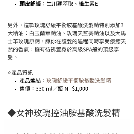
頭皮舒緩
：生川蓮萃取、維生素E
另外，這款玫瑰舒緩平衡胺基酸洗髮精特別添加3
大精油：白玉蘭葉精油、玫瑰天竺葵精油以及大馬
士革玫瑰原精，讓你在護髮的過程同時享受療癒天
然的香氣，擁有彷彿置身於高級SPA般的頂級享
受。
⭐️產品資訊
產品連結：
玫瑰舒緩平衡胺基酸洗髮精
售價：330 ml／瓶 NT$1,000
◆女神玫瑰控油胺基酸洗髮精