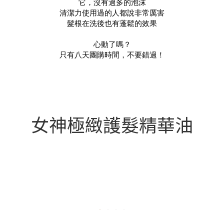
它，沒有過多的泡沫
清潔力使用過的人都說非常厲害
髮根在洗後也有蓬鬆的效果
心動了嗎？
只有八天團購時間，不要錯過！
女神極緻護髮精華油