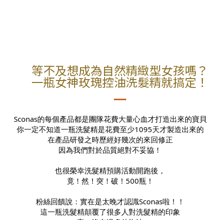
等不及想成為自然精緻型女孩嗎？
一瓶女神玫瑰控油洗髮精就搞定！
Sconas的每個產品都是團隊花費大量心血才打造出來的寶貝
你一定不知道一瓶洗髮精是花費至少1095天才製造出來的
在產品研發之時歷經好幾次的來回修正
因為我們對於品質絕對不妥協！
也很榮幸洗髮精預購活動開跑後，
竟！然！突！破！500瓶！
粉絲回饋說：實在是太晚才認識Sconas啦！！
這一瓶洗髮精顛覆了很多人對洗髮精的印象