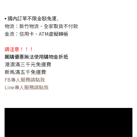
▪ 國內訂單不限金額免運。
物流：新竹物流、全家取貨不付款
金流：信用卡、ATM虛擬轉帳
請注意！！！
團購優惠無法使用購物金折抵
港澳滿三千元免運費
新馬滿五千免運費
FB專人服務請點我
Line專人服務請點我