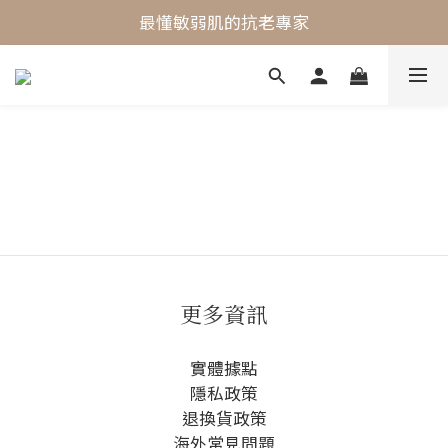
最懂敏弱肌的抗老專家
最懂敏弱肌的抗老專家
穩膚抗老保養首選
最懂敏弱肌的抗老專家
更多資訊
實體據點
隱私政策
退換貨政策
海外常見問題