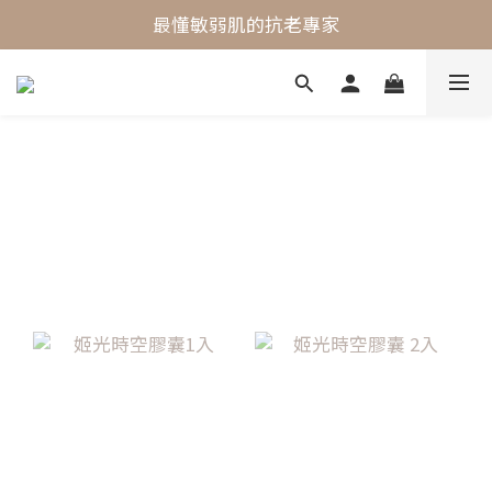
最懂敏弱肌的抗老專家
最懂敏弱肌的抗老專家
穩膚抗老保養首選
最懂敏弱肌的抗老專家