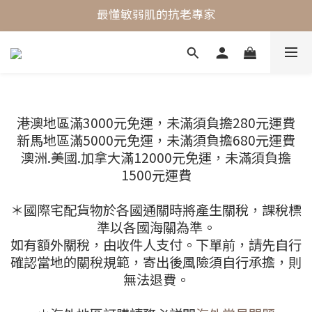
最懂敏弱肌的抗老專家
最懂敏弱肌的抗老專家
穩膚抗老保養首選
最懂敏弱肌的抗老專家
港澳地區滿3000元免運，未滿須負擔280元運費
新馬地區滿5000元免運，未滿須負擔680元運費
澳洲.美國.加拿大滿12000元免運，未滿須負擔
1500元運費
＊國際宅配貨物於各國通關時將產生關稅，課稅標
準以各國海關為準。
如有額外關稅，由收件人支付。下單前，請先自行
確認當地的關稅規範，寄出後風險須自行承擔，則
無法退費。