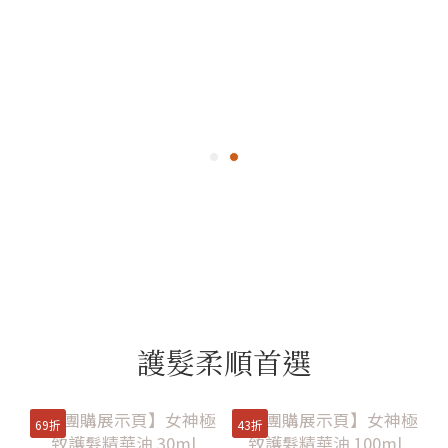
護髮柔順首選
69折
43折