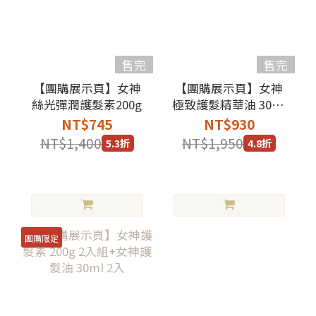
售完
售完
【團購展示頁】女神
【團購展示頁】女神
絲光彈潤護髮素200g
極致護髮精華油 30ml
3入
NT$745
NT$930
NT$1,400
NT$1,950
5.3折
4.8折
團購限定