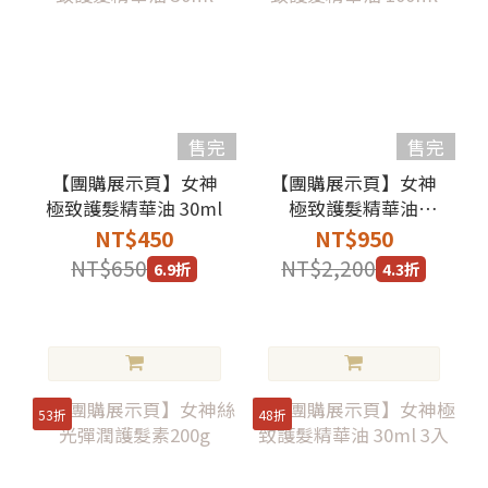
售完
售完
【團購展示頁】女神
【團購展示頁】女神
極致護髮精華油 30ml
極致護髮精華油
100ml
NT$450
NT$950
NT$650
NT$2,200
6.9折
4.3折
53折
48折