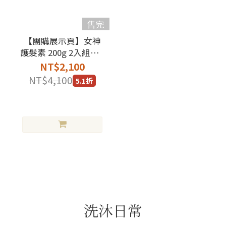
售完
【團購展示頁】女神
護髮素 200g 2入組+女
神護髮油 30ml 2入
NT$2,100
NT$4,100
5.1折
洗沐日常