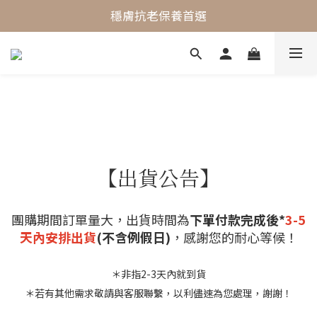
最懂敏弱肌的抗老專家
穩膚抗老保養首選
最懂敏弱肌的抗老專家
【出貨公告】
團購期間訂單量大，出貨時間為
下單付款完成後*
3-5
天內安排出貨
(不含例假日)
，感謝您的耐心等候！
＊非指2-3天內就到貨
＊若有其他需求敬請與客服聯繫，以利儘速為您處理，謝謝！