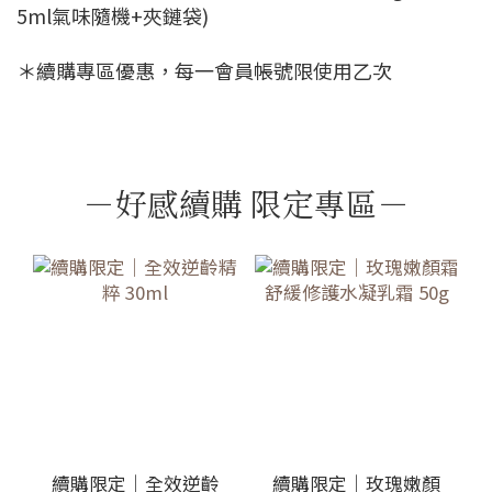
5ml氣味隨機+夾鏈袋)
＊續購專區優惠，每一會員帳號限使用乙次
－好感續購 限定專區－
續購限定｜全效逆齡
續購限定｜玫瑰嫩顏