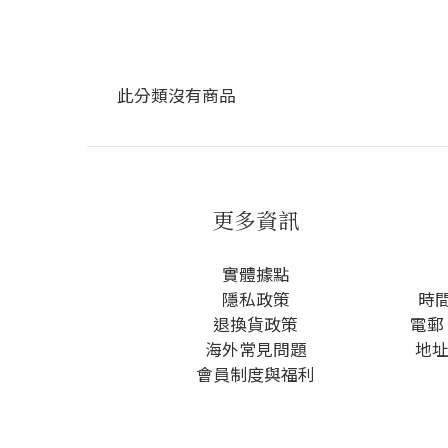
此分類沒有商品
更多資訊
實體據點
隱私政策
時間
退換貨政策
電郵 
海外常見問題
地址
會員制度與福利