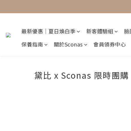
最新優惠｜夏日煥白季
新客體驗組
臉
保養指南
關於Sconas
會員領券中心
黛比 x Sconas 限時團購