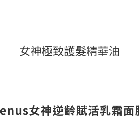
女神極致護髮精華油
Venus女神逆齡賦活乳霜面