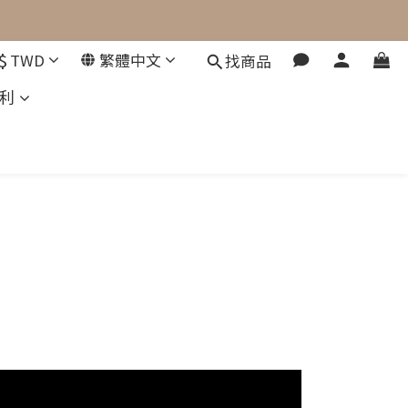
$
TWD
繁體中文
找商品
利