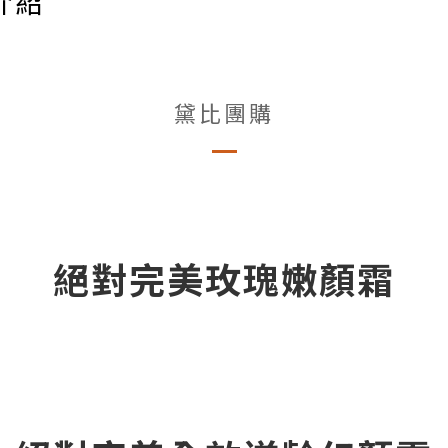
組介紹
黛比團購
絕對完美玫瑰嫩顏霜