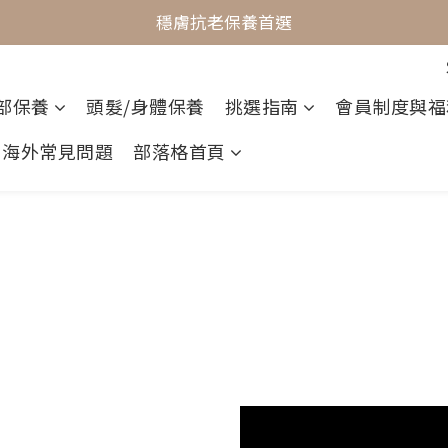
最懂敏弱肌的抗老專家
穩膚抗老保養首選
最懂敏弱肌的抗老專家
部保養
頭髮/身體保養
挑選指南
會員制度與福
海外常見問題
部落格首頁