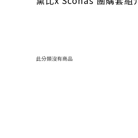
黛比x Sconas 團購套
此分類沒有商品