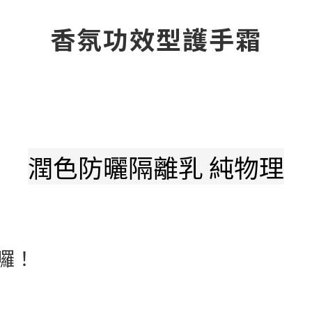
香氛功效型護手霜
潤色防曬隔離乳 純物理
囉！