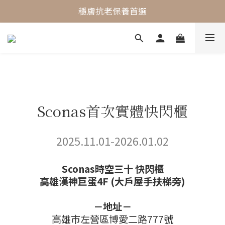
最懂敏弱肌的抗老專家
穩膚抗老保養首選
最懂敏弱肌的抗老專家
Sconas首次實體快閃櫃
2025.11.01-2026.01.02
Sconas時空三十 快閃櫃
高雄漢神巨蛋4F (大戶屋手扶梯旁)
－地址－
高雄市左營區博愛二路777號