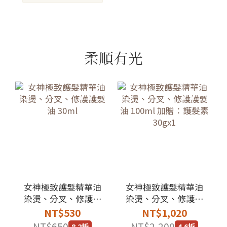
柔順有光
女神極致護髮精華油
女神極致護髮精華油
染燙、分叉、修護護
染燙、分叉、修護護
髮油 30ml
髮油 100ml 加贈：護
NT$530
NT$1,020
髮素30gx1
NT$650
NT$2,200
8.2折
4.6折