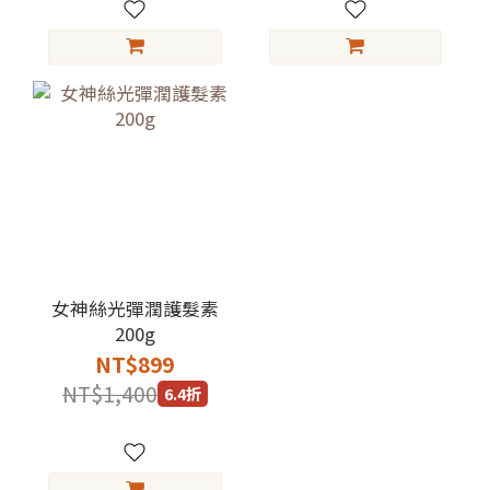
女神絲光彈潤護髮素
200g
NT$899
NT$1,400
6.4折