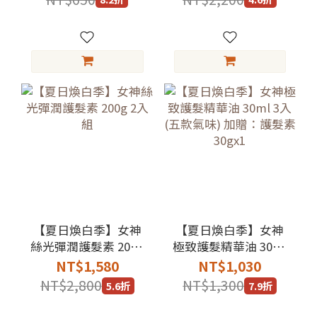
【夏日煥白季】女神
【夏日煥白季】女神
絲光彈潤護髮素 200g
極致護髮精華油 30ml
2入組
3入 (五款氣味) 加贈：
NT$1,580
NT$1,030
護髮素30gx1
NT$2,800
NT$1,300
5.6折
7.9折