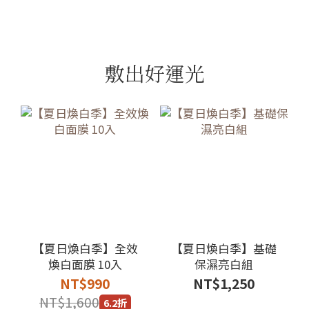
敷出好運光
【夏日煥白季】全效
【夏日煥白季】基礎
煥白面膜 10入
保濕亮白組
NT$990
NT$1,250
NT$1,600
6.2折