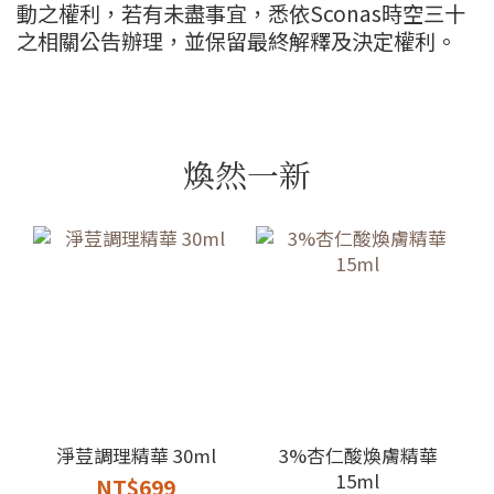
動之權利，若有未盡事宜，悉依Sconas時空三十
之相關公告辦理，並保留最終解釋及決定權利。
煥然一新
淨荳調理精華 30ml
3%杏仁酸煥膚精華
15ml
NT$699