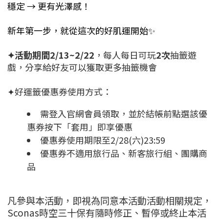
穩定 → 更有光澤感！
新年第一步，就從這次的好肌運開始✨
✦活動期間2/13~2/22
，每人每日可玩
2次
抽籤遊
戲，分享給好友可以獲取更多抽籤機會
✦好運籤優惠券使用方式：
需登入官網會員領取，並於結帳前點選該優
惠券按下「套用」即享優惠
優惠券使用期限至2/28(六)23:59
優惠券不適用旅行品、新客旅行組、團購商
品
凡參與本活動，即視為同意本活動活動相關規定，
Sconas時空三十保有隨時修正、暫停或終止本活