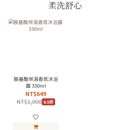
柔洗舒心
胺基酸保濕香氛沐浴
露 350ml
NT$649
NT$1,000
6.5折