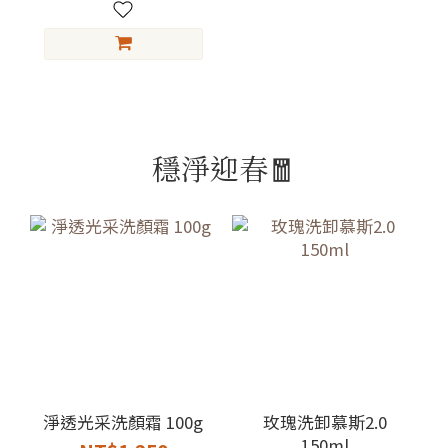
穩淨迎春🧧
淨透光采洗顏霜 100g
玫瑰洗卸慕斯2.0
150ml