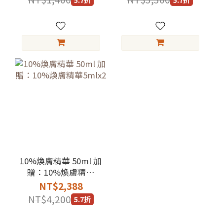
10%煥膚精華 50ml 加
贈：10%煥膚精華
5mlx2
NT$2,388
NT$4,200
5.7折