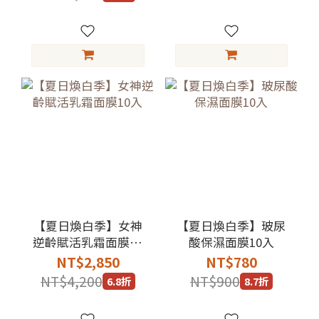
【夏日煥白季】女神
【夏日煥白季】玻尿
逆齡賦活乳霜面膜10
酸保濕面膜10入
入
NT$2,850
NT$780
NT$4,200
NT$900
6.8折
8.7折