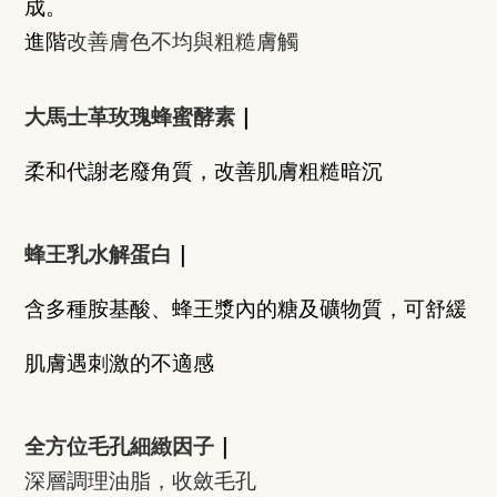
成。
進階
改善膚色不均與粗糙膚觸
大馬士革玫瑰蜂蜜酵素
｜
柔和代謝老廢角質，改善肌膚粗糙暗沉
蜂王乳水解蛋白
｜
含多種胺基酸、蜂王漿內的糖及礦物質，可舒緩
肌膚遇刺激的不適感
全方位毛孔細緻因子
｜
深層調理油脂，收斂毛孔