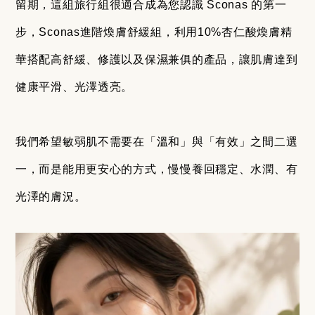
留期，這組旅行組很適合成為您認識 Sconas 的第一
步，Sconas進階煥膚舒緩組，利用10%杏仁酸煥膚精
華搭配高舒緩、修護以及保濕兼俱的產品，讓肌膚達到
健康平滑、光澤透亮。
我們希望敏弱肌不需要在「溫和」與「有效」之間二選
一，而是能用更安心的方式，慢慢養回穩定、水潤、有
光澤的膚況。