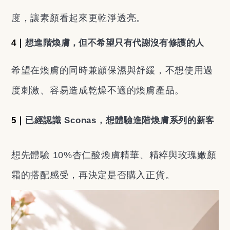
度，讓素顏看起來更乾淨透亮。
4｜
想進階煥膚，但不希望只有代謝沒有修護的人
希望在煥膚的同時兼顧保濕與舒緩，不想使用過
度刺激、容易造成乾燥不適的煥膚產品。
5｜
已經認識 Sconas，想體驗進階煥膚系列的新客
想先體驗 10%杏仁酸煥膚精華、精粹與玫瑰嫩顏
霜的搭配感受，再決定是否購入正貨。