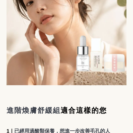
進階煥膚舒緩組
適合這樣的您
1｜
已經用過酸類保養，想進一步改善毛孔的人