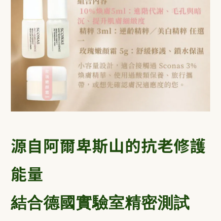
源自阿爾卑斯山的抗老修護
能量
結合德國實驗室精密測試