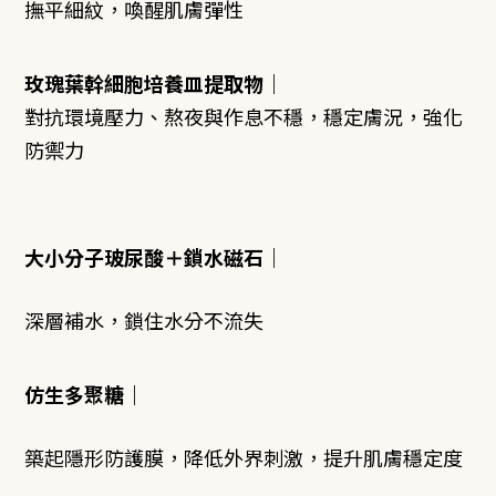
撫平細紋，喚醒肌膚彈性
玫瑰葉幹細胞培養皿提取物｜
對抗環境壓力、熬夜與作息不穩，穩定膚況，強化
防禦力
大小分子玻尿酸＋鎖水磁石｜
深層補水，鎖住水分不流失
仿生多聚糖｜
築起隱形防護膜，降低外界刺激
，提升肌膚穩定度