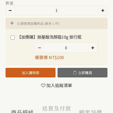
數量
以優惠價加購商品
(最多 1 件)
【加價購】胺基酸洗顏霜10g 旅行瓶
優惠價 NT$100
加入購物車
立即購買
加入追蹤清單
送貨及付款
商品描述
顧客評價