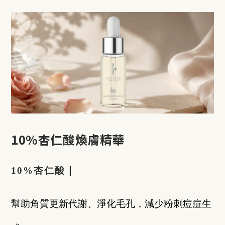
10%杏仁酸煥膚精華
10%杏仁酸
｜
幫助角質更新代謝、淨化毛孔，減少粉刺痘痘生