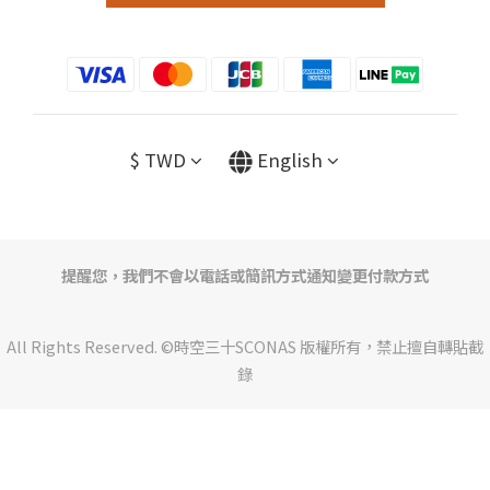
$
TWD
English
提醒您，我們不會以電話或簡訊方式通知變更付款方式
All Rights Reserved. ©時空三十SCONAS 版權所有，禁止擅自轉貼截
錄