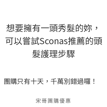
想要擁有一頭秀髮的妳，
可以嘗試Sconas推薦的頭
髮護理步驟
團購只有十天，千萬別錯過囉！
宋哥團購優惠