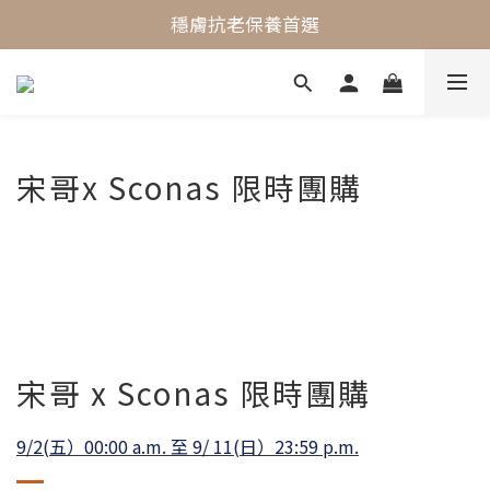
最懂敏弱肌的抗老專家
穩膚抗老保養首選
最懂敏弱肌的抗老專家
宋哥x Sconas 限時團購
宋哥 x Sconas 限時團購
9/2(五）00:00 a.m. 至 9/ 11(日）23:59 p.m.