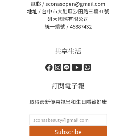
電郵 / sconasopen@gmail.com
地址 / 台中市大肚區沙田路三段31號
研大國際有限公司
統一編號 / 45887432
共享生活
訂閱電子報
取得最新優惠訊息和生日隱藏好康
Subscribe