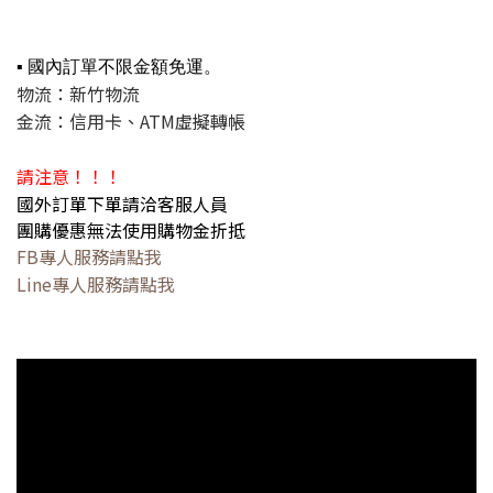
▪ 國內訂單不限金額免運。
物流：新竹物流
金流：信用卡、ATM虛擬轉帳
請注意！！！
國外訂單下單請洽客服人員
團購優惠無法使用購物金折抵
FB專人服務請點我
Line專人服務請點我