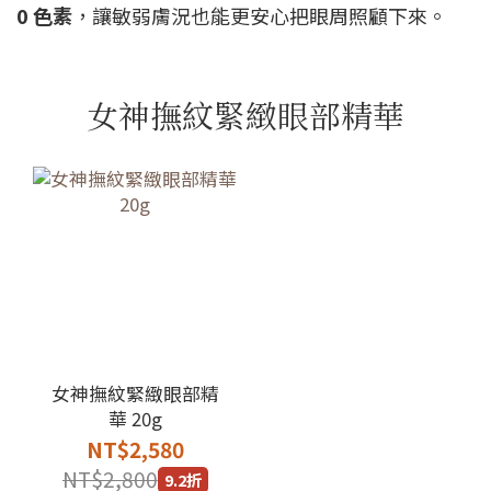
0 色素
，讓敏弱膚況也能更安心把眼周照顧下來。
女神撫紋緊緻眼部精華
女神撫紋緊緻眼部精
華 20g
NT$2,580
NT$2,800
9.2折