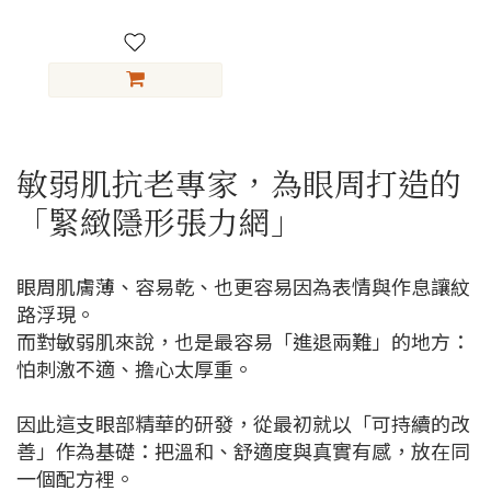
敏弱肌抗老專家，為眼周打造的
「緊緻隱形張力網」
眼周肌膚薄、容易乾、也更容易因為表情與作息讓紋
路浮現。
而對敏弱肌來說，也是最容易「進退兩難」的地方：
怕刺激不適、擔心太厚重。
因此這支眼部精華的研發，從最初就以「可持續的改
善」作為基礎：把溫和、舒適度與真實有感，放在同
一個配方裡。