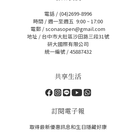
電話 / (04)2699-8996
時間 / 週一至週五 9:00 ~ 17:00
電郵 / sconasopen@gmail.com
地址 / 台中市大肚區沙田路三段31號
研大國際有限公司
統一編號 / 45887432
共享生活
訂閱電子報
取得最新優惠訊息和生日隱藏好康