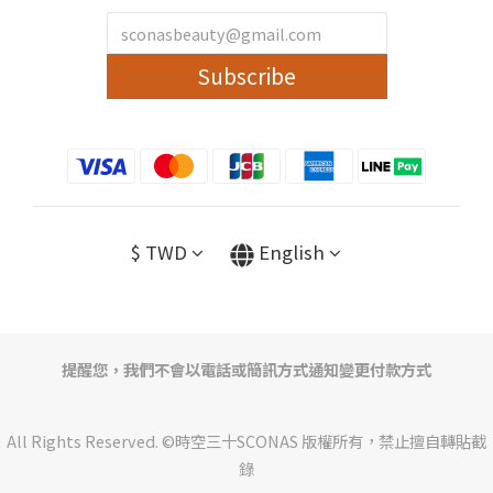
Subscribe
$
TWD
English
提醒您，我們不會以電話或簡訊方式通知變更付款方式
All Rights Reserved. ©時空三十SCONAS 版權所有，禁止擅自轉貼截
錄