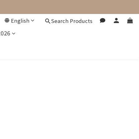
English
Search Products
2026