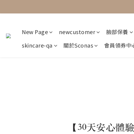
New Page
newcustomer
臉部保養
skincare-qa
關於Sconas
會員領券中