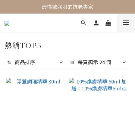
最懂敏弱肌的抗老專家
最懂敏弱肌的抗老專家
穩膚抗老保養首選
最懂敏弱肌的抗老專家
熱銷TOP5
商品排序
每頁顯示 24 個