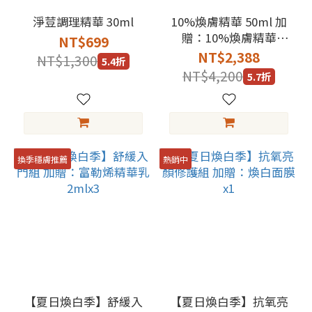
淨荳調理精華 30ml
10%煥膚精華 50ml 加
贈：10%煥膚精華
NT$699
5mlx2
NT$2,388
NT$1,300
5.4折
NT$4,200
5.7折
換季穩膚推薦
熱銷中
【夏日煥白季】舒緩入
【夏日煥白季】抗氧亮