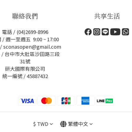
聯絡我們
共享生活
電話 / (04)2699-8996
 / 週一至週五 9:00 ~ 17:00
/ sconasopen@gmail.com
 / 台中市大肚區沙田路三段
31號
研大國際有限公司
統一編號 / 45887432
$
TWD
繁體中文