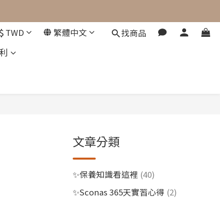
$
TWD
繁體中文
找商品
利
文章分類
✨保養知識看這裡
(40)
✨Sconas 365天實習心得
(2)