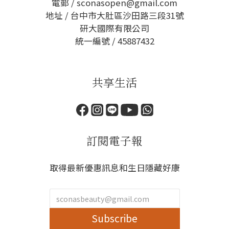
電郵 / sconasopen@gmail.com
地址 / 台中市大肚區沙田路三段31號
研大國際有限公司
統一編號 / 45887432
共享生活
訂閱電子報
取得最新優惠訊息和生日隱藏好康
Subscribe