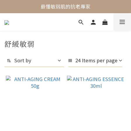
最懂敏弱肌的抗老專家
最懂敏弱肌的抗老專家
穩膚抗老保養首選
最懂敏弱肌的抗老專家
舒緩敏弱
Sort by
24 Items per page