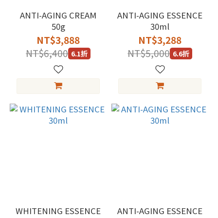
ANTI-AGING CREAM
ANTI-AGING ESSENCE
50g
30ml
NT$3,888
NT$3,288
NT$6,400
NT$5,000
6.1折
6.6折
WHITENING ESSENCE
ANTI-AGING ESSENCE