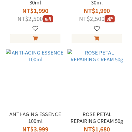
30ml
30ml
NT$1,990
NT$1,990
NT$2,500
NT$2,500
8折
8折
ANTI-AGING ESSENCE
ROSE PETAL
100ml
REPAIRING CREAM 50g
NT$3,999
NT$1,680