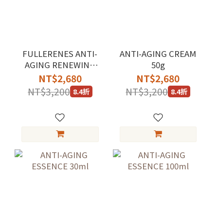
FULLERENES ANTI-
ANTI-AGING CREAM
AGING RENEWING
50g
EMULSION 30ml
NT$2,680
NT$2,680
NT$3,200
NT$3,200
8.4折
8.4折