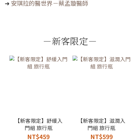
➜
安琪拉的醫世界－蔡孟璇醫師
－新客限定－
【新客限定】舒緩入
【新客限定】滋潤入
門組 旅行瓶
門組 旅行瓶
NT$459
NT$599