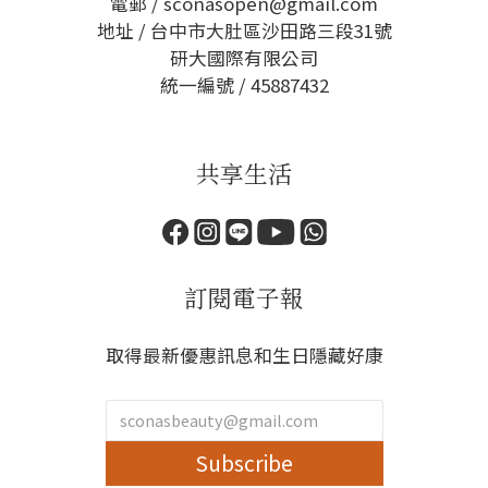
電郵 / sconasopen@gmail.com
地址 / 台中市大肚區沙田路三段31號
研大國際有限公司
統一編號 / 45887432
共享生活
訂閱電子報
取得最新優惠訊息和生日隱藏好康
Subscribe