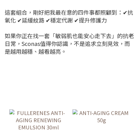
這套組合，剛好把我最在意的四件事都照顧到：✔
抗
氧化 ✔延緩紋路 ✔穩定代謝 ✔提升修護力
如果你正在找一套「敏弱肌也能安心走下去」的抗老
日常，
Sconas值得你認識，不是追求立刻見效，而
是越用越穩、越看越亮。