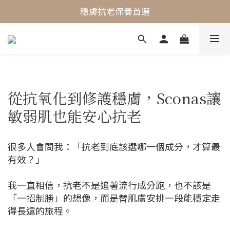
最懂敏弱肌的抗老專家
穩膚抗老保養首選
最懂敏弱肌的抗老專家
從抗氧化到修護穩膚，Sconas讓
敏弱肌也能安心抗老
很多人會問我：「抗老到底該選哪一個成分，才算最
有效？」
我一直相信，抗老不是追著流行成分跑，也不該
是
「一招制勝」的想像，而是替肌膚安排一段能穩定走
得長遠的旅程。