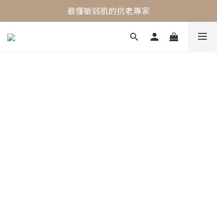
最懂敏弱肌的抗老專家
最懂敏弱肌的抗老專家
穩膚抗老保養首選
最懂敏弱肌的抗老專家