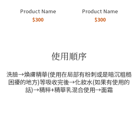
Product Name
Product Name
$300
$300
使用順序
洗臉→煥膚精華(使用在局部有粉刺或是暗沉粗糙
困擾的地方)等吸收完後→化妝水(如果有使用的
話)→精粹+精華乳混合使用→面霜