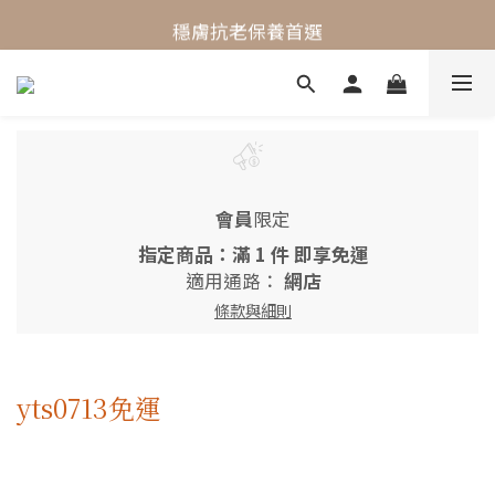
最懂敏弱肌的抗老專家
穩膚抗老保養首選
最懂敏弱肌的抗老專家
會員
限定
指定商品：滿 1 件 即享免運
適用通路：
網店
條款與細則
yts0713免運